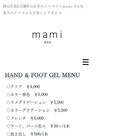
岡山市北区広瀬町の
​自宅ネイルサロンmami NAIL
巻き爪ケアやよもぎ蒸しもできます
HAND ＆ FOOT GEL MENU
◇クリア ￥4,000
◇カラー単色 ￥5,000
◇ラメグラデーション ￥5,500
◇カラーグラデーション ￥5,500
◇フレンチ ￥6,000
◇アート、パーツ色々 ￥50～/1本
​◇長さ出し ￥500/1本