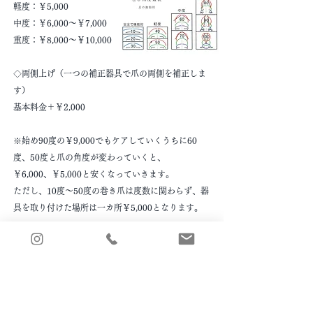
軽度：￥5,000
中度：￥6,000～￥7,000
重度：￥8,000～￥10,000
◇両側上げ（一つの補正器具で爪の両側を補正しま
す）
基本料金＋￥2,000
※始め90度の￥9,000でもケアしていくうちに60
度、50度と爪の角度が変わっていくと、
￥6,000、￥5,000と
安くなっていきます。
ただし、10度～50度の巻き爪は度数に関わらず、器
具を取り付けた場所は一カ所￥5,000となります。
よもぎ蒸し
￥3,500/1回
￥10,000/3回回数券
￥16,500/5回回数券
​※いずれもお時間制限なくお入りいただけますが、